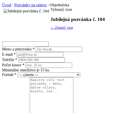
Úvod
›
Pozvánky na oslavu
›
Objednávka
Vybraný vzor
Jubilejná pozvánka č. 104
← Zmeniť vzor
Meno a priezvisko
*
E-mail
*
Telefón
*
Počet kusov
*
Minimálne množstvo je 15 ks.
Formát
*