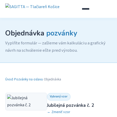
Objednávka
pozvánky
Vyplňte formulár — zašleme vám kalkuláciu a grafický
návrh na schválenie ešte pred výrobou.
Úvod
›
Pozvánky na oslavu
›
Objednávka
Vybraný vzor
Jubilejná pozvánka č. 2
← Zmeniť vzor