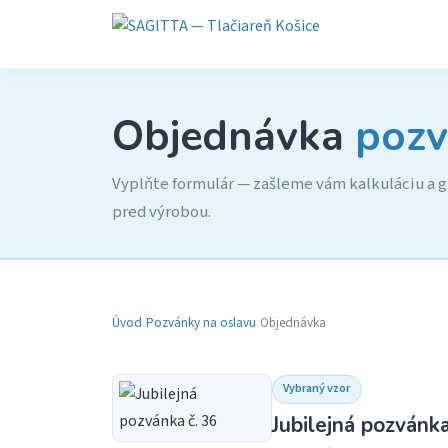
Objednávka
pozv
Vyplňte formulár — zašleme vám kalkuláciu a gr
pred výrobou.
Úvod
›
Pozvánky na oslavu
›
Objednávka
Vybraný vzor
Jubilejná pozvánka