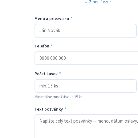
← Zmeniť vzor
Meno a priezvisko
*
Telefón
*
Počet kusov
*
Minimálne množstvo je 15 ks.
Text pozvánky
*