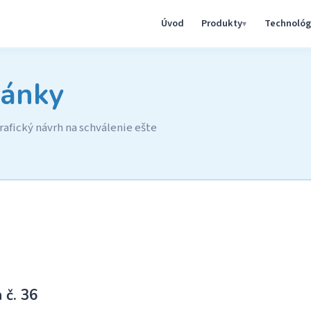
Úvod
Produkty
Technológ
ánky
afický návrh na schválenie ešte
 č. 36