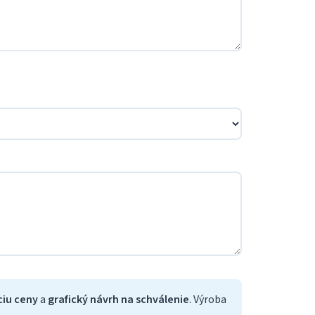
ciu ceny
a
grafický návrh na schválenie
. Výroba