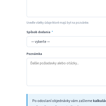
Uveďte všetky údaje ktoré majú byť na pozvánke.
Spôsob dodania
*
Poznámka
Po odoslaní objednávky vám zašleme
kalkulá