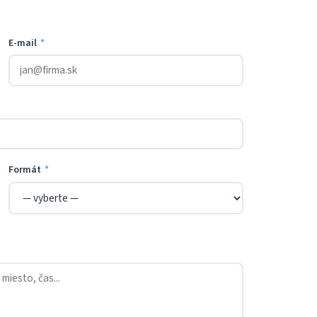
E-mail
*
Formát
*