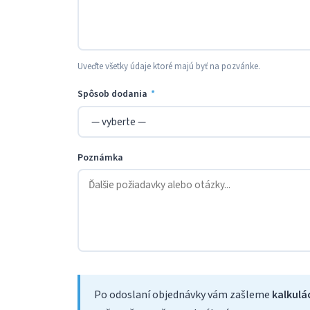
Uveďte všetky údaje ktoré majú byť na pozvánke.
Spôsob dodania
*
Poznámka
Po odoslaní objednávky vám zašleme
kalkulá