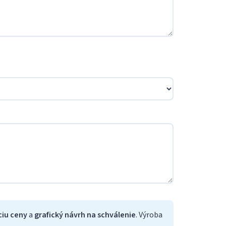
ciu ceny
a
grafický návrh na schválenie
. Výroba