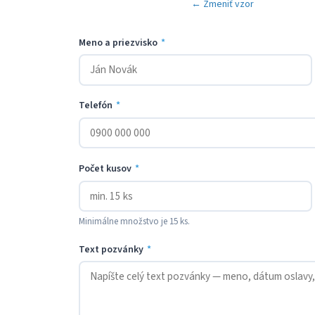
← Zmeniť vzor
Meno a priezvisko
*
Telefón
*
Počet kusov
*
Minimálne množstvo je 15 ks.
Text pozvánky
*