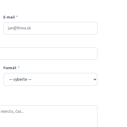
E-mail
*
Formát
*