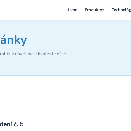
Úvod
Produkty
Technológ
ánky
afický návrh na schválenie ešte
ení č. 5