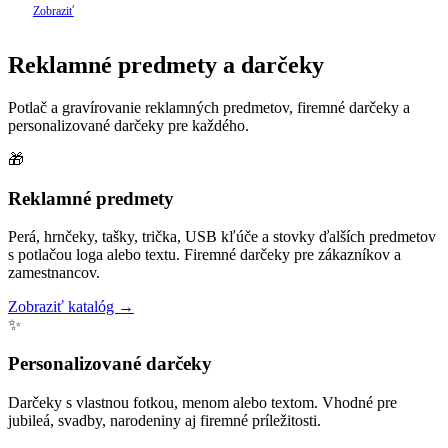
pieskovanie skla.
Zobraziť
Reklamné predmety a darčeky
Potlač a gravírovanie reklamných predmetov, firemné darčeky a
personalizované darčeky pre každého.
🎁
Reklamné predmety
Perá, hrnčeky, tašky, trička, USB kľúče a stovky ďalších predmetov
s potlačou loga alebo textu. Firemné darčeky pre zákazníkov a
zamestnancov.
Zobraziť katalóg →
✨
Personalizované darčeky
Darčeky s vlastnou fotkou, menom alebo textom. Vhodné pre
jubileá, svadby, narodeniny aj firemné príležitosti.