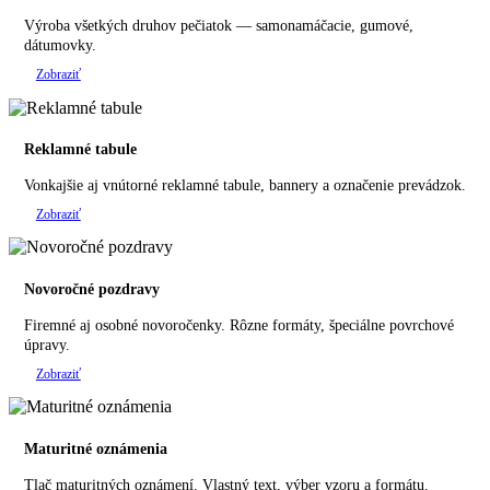
Výroba všetkých druhov pečiatok — samonamáčacie, gumové,
dátumovky.
Zobraziť
Reklamné tabule
Vonkajšie aj vnútorné reklamné tabule, bannery a označenie prevádzok.
Zobraziť
Novoročné pozdravy
Firemné aj osobné novoročenky. Rôzne formáty, špeciálne povrchové
úpravy.
Zobraziť
Maturitné oznámenia
Tlač maturitných oznámení. Vlastný text, výber vzoru a formátu.