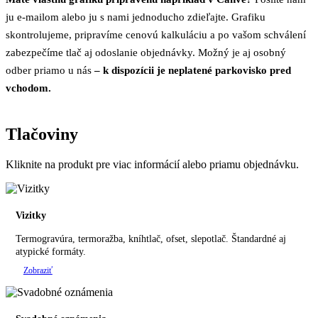
ju e-mailom alebo ju s nami jednoducho zdieľajte. Grafiku
skontrolujeme, pripravíme cenovú kalkuláciu a po vašom schválení
zabezpečíme tlač aj odoslanie objednávky. Možný je aj osobný
odber priamo u nás
– k dispozícii je neplatené parkovisko pred
vchodom.
Tlačoviny
Kliknite na produkt pre viac informácií alebo priamu objednávku.
Vizitky
Termogravúra, termoražba, kníhtlač, ofset, slepotlač. Štandardné aj
atypické formáty.
Zobraziť