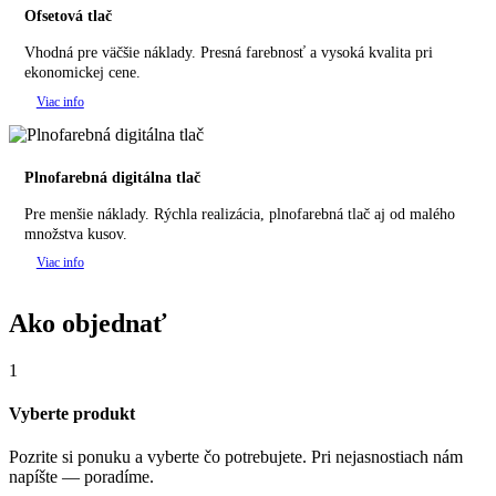
Ofsetová tlač
Vhodná pre väčšie náklady. Presná farebnosť a vysoká kvalita pri
ekonomickej cene.
Viac info
Plnofarebná digitálna tlač
Pre menšie náklady. Rýchla realizácia, plnofarebná tlač aj od malého
množstva kusov.
Viac info
Ako objednať
1
Vyberte produkt
Pozrite si ponuku a vyberte čo potrebujete. Pri nejasnostiach nám
napíšte — poradíme.