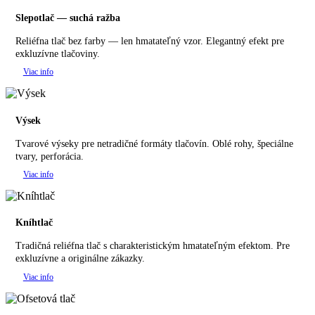
Slepotlač — suchá ražba
Reliéfna tlač bez farby — len hmatateľný vzor. Elegantný efekt pre
exkluzívne tlačoviny.
Viac info
Výsek
Tvarové výseky pre netradičné formáty tlačovín. Oblé rohy, špeciálne
tvary, perforácia.
Viac info
Kníhtlač
Tradičná reliéfna tlač s charakteristickým hmatateľným efektom. Pre
exkluzívne a originálne zákazky.
Viac info