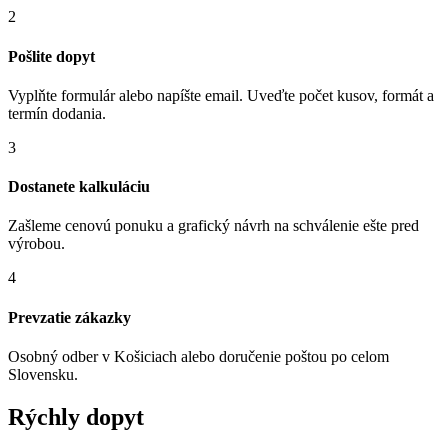
2
Pošlite dopyt
Vyplňte formulár alebo napíšte email. Uveďte počet kusov, formát a
termín dodania.
3
Dostanete kalkuláciu
Zašleme cenovú ponuku a grafický návrh na schválenie ešte pred
výrobou.
4
Prevzatie zákazky
Osobný odber v Košiciach alebo doručenie poštou po celom
Slovensku.
Rýchly dopyt