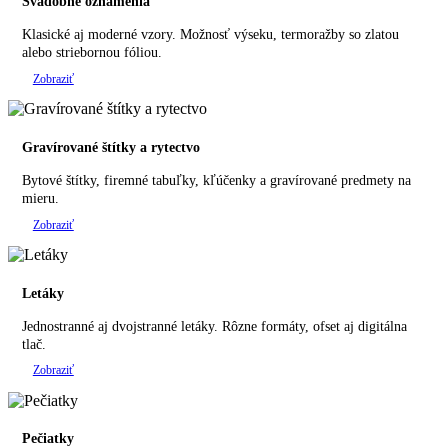
Svadobné oznámenia
Klasické aj moderné vzory. Možnosť výseku, termoražby so zlatou
alebo striebornou fóliou.
Zobraziť
Gravírované štítky a rytectvo
Bytové štítky, firemné tabuľky, kľúčenky a gravírované predmety na
mieru.
Zobraziť
Letáky
Jednostranné aj dvojstranné letáky. Rôzne formáty, ofset aj digitálna
tlač.
Zobraziť
Pečiatky