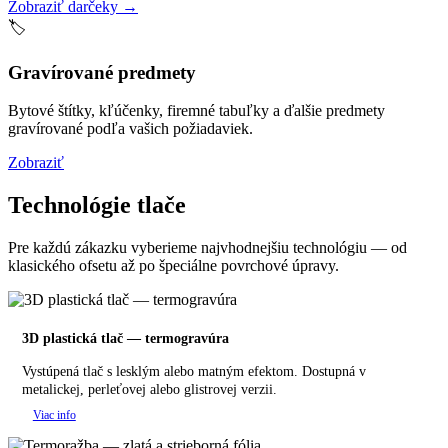
Zobraziť darčeky →
🏷️
Gravírované predmety
Bytové štítky, kľúčenky, firemné tabuľky a ďalšie predmety
gravírované podľa vašich požiadaviek.
Zobraziť
Technológie tlače
Pre každú zákazku vyberieme najvhodnejšiu technológiu — od
klasického ofsetu až po špeciálne povrchové úpravy.
3D plastická tlač — termogravúra
Vystúpená tlač s lesklým alebo matným efektom. Dostupná v
metalickej, perleťovej alebo glistrovej verzii.
Viac info