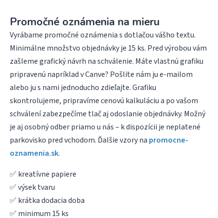
Promočné oznámenia na mieru
Vyrábame promočné oznámenia s dotlačou vášho textu.
Minimálne množstvo objednávky je 15 ks. Pred výrobou vám
zašleme grafický návrh na schválenie. Máte vlastnú grafiku
pripravenú napríklad v Canve? Pošlite nám ju e-mailom
alebo ju s nami jednoducho zdieľajte. Grafiku
skontrolujeme, pripravíme cenovú kalkuláciu a po vašom
schválení zabezpečíme tlač aj odoslanie objednávky. Možný
je aj osobný odber priamo u nás – k dispozícii je neplatené
parkovisko pred vchodom. Ďalšie vzory na
promocne-
oznamenia.sk
.
✅ kreatívne papiere
✅ výsek tvaru
✅ krátka dodacia doba
✅ minimum 15 ks