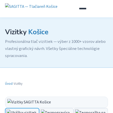
Vizitky
Košice
Profesionálna tlač vizitiek — výber z 1000+ vzorov alebo
vlastný grafický návrh. Všetky špeciálne technológie
spracovania.
Úvod
›
Vizitky